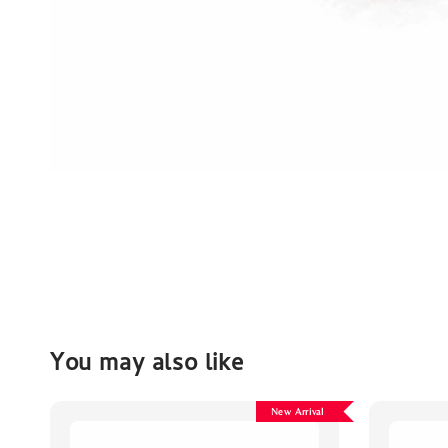
You may also like
New Arrival