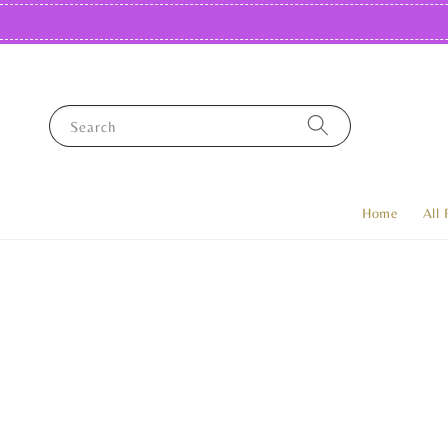
Search
Home
All 