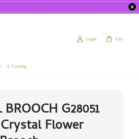
Login
Cart
E-Catalog
 BROOCH G28051
 Crystal Flower